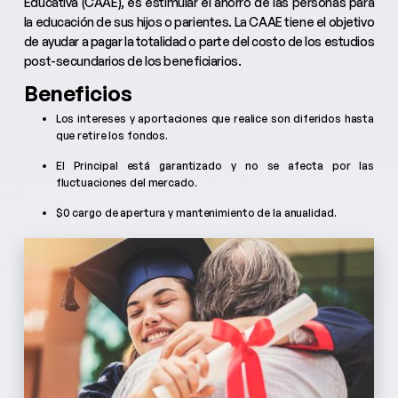
Educativa (CAAE), es estimular el ahorro de las personas para
la educación de sus hijos o parientes. La CAAE tiene el objetivo
de ayudar a pagar la totalidad o parte del costo de los estudios
post-secundarios de los beneficiarios.
Beneficios
Los intereses y aportaciones que realice son diferidos hasta
que retire los fondos.
El Principal está garantizado y no se afecta por las
fluctuaciones del mercado.
$0 cargo de apertura y mantenimiento de la anualidad.