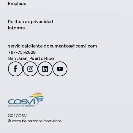
Empleos
Política de privacidad
Informa
servicioalcliente.documentos@cosvi.com
787-751-2828
San Juan, Puerto Rico
2022 COSVI
© Todos los derechos reservados