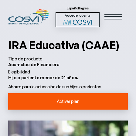
Español
Inglés
Acceder cuenta
IRA Educativa (CAAE)
Tipo de producto
Acumulación Financiera
Elegibilidad
Hijo o pariente menor de 21 años.
Ahorro para la educación de sus hijos o parientes
Activar plan