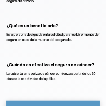
seguro autorizado
¿Qué es un beneficiario?
Es la persona designada en la solicitud para recibir el monto del
seguro en caso de la muerte del asegurado.
¿Cuándo es efectivo el seguro de cáncer?
La cubierta en la póliza de cáncer comienza a partir de los 30
días de la efectividad de la póliza.