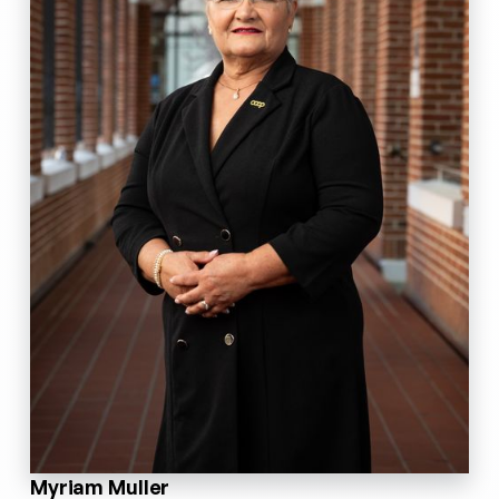
Myriam Muller