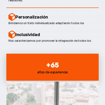
relaciones.
Personalización
Brindamos un trato individualizado adaptando todos los
productos a las necesidades reales de nuestros clientes.
Inclusividad
Nos caracterizamos por promover la integración de todos los
individuos en nuestra empresa.
+65
años de experiencia