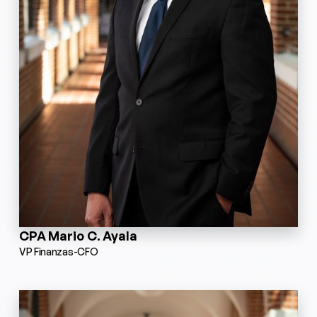
CPA Mario C. Ayala
VP Finanzas-CFO