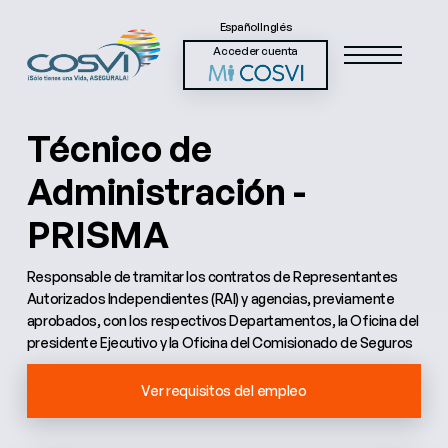
Español
Inglés
Acceder cuenta
Técnico de
Administración -
PRISMA
Responsable de tramitar los contratos de Representantes
Autorizados Independientes (RAI) y agencias, previamente
aprobados, con los respectivos Departamentos, la Oficina del
presidente Ejecutivo y la Oficina del Comisionado de Seguros
Ver requisitos del empleo