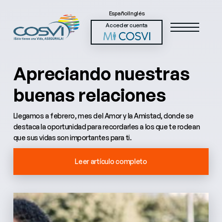
Español
Inglés
Acceder cuenta
Apreciando nuestras
buenas relaciones
Llegamos a febrero, mes del Amor y la Amistad, donde se
destaca la oportunidad para recordarles a los que te rodean
que sus vidas son importantes para ti.
Leer artículo completo