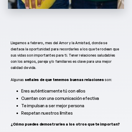
Llegamos a febrero, mes del Amor y la Amistad, donde se
destaca la oportunidad para recordarles a los que te rodean que
sus vidas son importantes para ti. Tener relaciones saludables
con los amigos, pareja y/o familiares es clave para una mejor
calidad de vida.
Algunas
señales de que tenemos buenas relaciones
son:
Eres auténticamente tú con ellos
Cuentan con una comunicación efectiva
Te impulsan a ser mejor persona
Respetan nuestros límites
¿Cómo puedes demostrarles a los otros que te importan?