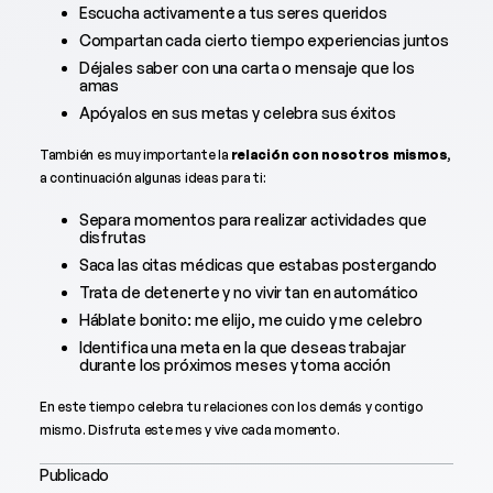
Escucha activamente a tus seres queridos
Compartan cada cierto tiempo experiencias juntos
Déjales saber con una carta o mensaje que los
amas
Apóyalos en sus metas y celebra sus éxitos
También es muy importante la
relación con nosotros mismos
,
a continuación algunas ideas para ti:
Separa momentos para realizar actividades que
disfrutas
Saca las citas médicas que estabas postergando
Trata de detenerte y no vivir tan en automático
Háblate bonito: me elijo, me cuido y me celebro
Identifica una meta en la que deseas trabajar
durante los próximos meses y toma acción
En este tiempo celebra tu relaciones con los demás y contigo
mismo. Disfruta este mes y vive cada momento.
Publicado